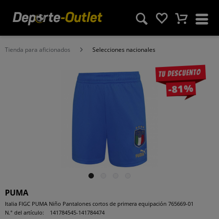
Tienda para aficionados
Selecciones nacionales
Tu descuento
-81%
PUMA
Italia FIGC PUMA Niño Pantalones cortos de primera equipación 765669-01
N.° del artículo:
141784545-141784474