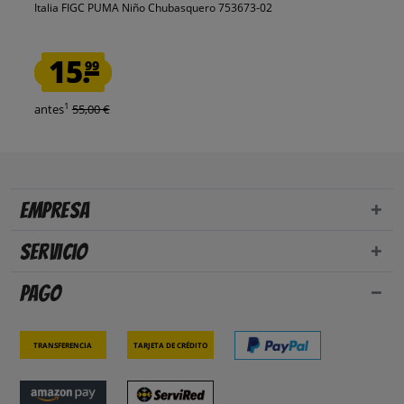
Italia FIGC PUMA Niño Chubasquero 753673-02
15.
99
1
antes
55,00 €
Empresa
Servicio
Pago
Transferencia
Tarjeta de crédito