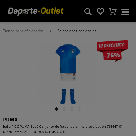
Tienda para aficionados
Selecciones nacionales
Tu descuento
-76%
PUMA
Italia FIGC PUMA Bebé Conjunto de fútbol de primera equipación 765647-01
N.° del artículo:
134536802-134536766