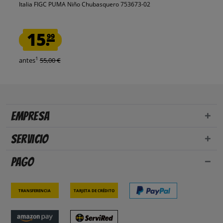
Italia FIGC PUMA Niño Chubasquero 753673-02
15.
99
1
antes
55,00 €
Empresa
Servicio
Pago
Transferencia
Tarjeta de crédito