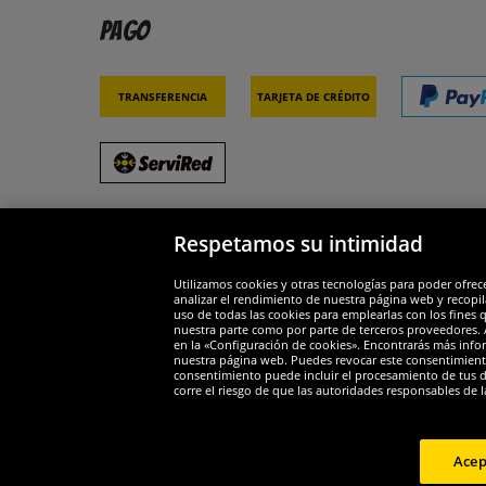
Pago
Transferencia
Tarjeta de crédito
Respetamos su intimidad
Socios y seguridad
Galar
Utilizamos cookies y otras tecnologías para poder ofrec
analizar el rendimiento de nuestra página web y recopil
uso de todas las cookies para emplearlas con los fines 
nuestra parte como por parte de terceros proveedores. A
en la «Configuración de cookies». Encontrarás más infor
nuestra página web. Puedes revocar este consentimient
consentimiento puede incluir el procesamiento de tus dat
Widerruf
corre el riesgo de que las autoridades responsables de l
Widerruf
Acep