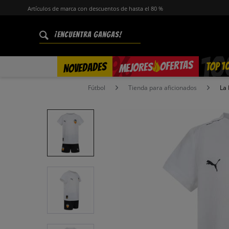
Artículos de marca con descuentos de hasta el 80 %
%
OFERTAS
TOP 1
NOVEDADES
MEJORES
Fútbol
Tienda para aficionados
La 