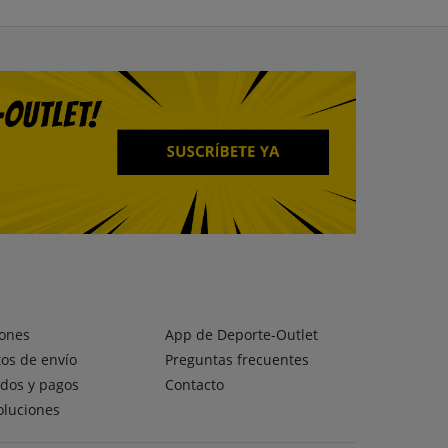
ones
App de Deporte-Outlet
os de envío
Preguntas frecuentes
dos y pagos
Contacto
oluciones