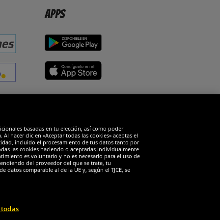
Apps
edes sociales
dicionales basadas en tu elección, así como poder
Al hacer clic en «Aceptar todas las cookies» aceptas el
cidad, incluido el procesamiento de tus datos tanto por
todas las cookies haciendo o aceptarlas individualmente
timiento es voluntario y no es necesario para el uso de
endiendo del proveedor del que se trate, tu
de datos comparable al de la UE y, según el TJCE, se
 todas