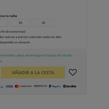
na tu talla
80
86
a fin de existencias!
es marcas a precios reducidos todos los días
disponible en almacén
inmediato, plazo de entrega en España de 3-6 días
es
AÑADIR A LA CESTA