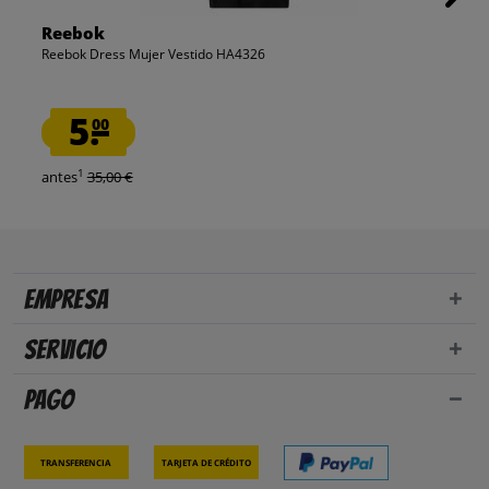
Reebok
Reebok Dress Mujer Vestido HA4326
5.
00
1
antes
35,00 €
Empresa
Servicio
Pago
Transferencia
Tarjeta de crédito