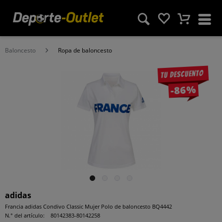
Baloncesto
Ropa de baloncesto
Tu descuento
-86%
adidas
Francia adidas Condivo Classic Mujer Polo de baloncesto BQ4442
N.° del artículo:
80142383-80142258