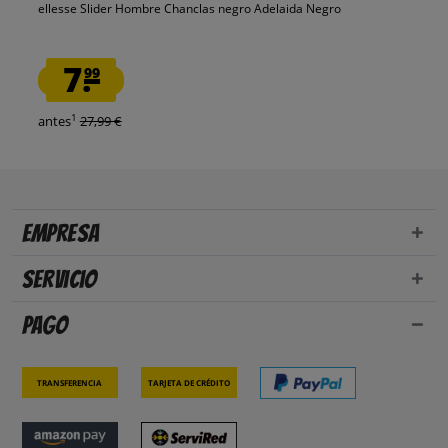
ellesse Slider Hombre Chanclas negro Adelaida Negro
7.
99
1
antes
27,99 €
Empresa
Servicio
Pago
Transferencia
Tarjeta de crédito