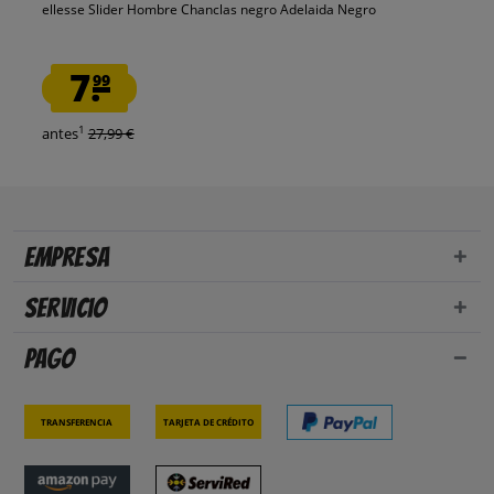
ellesse Slider Hombre Chanclas negro Adelaida Negro
7.
99
1
antes
27,99 €
Empresa
Servicio
Pago
Transferencia
Tarjeta de crédito