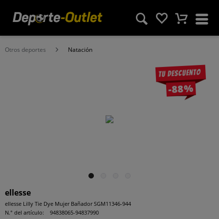
Otros deportes
Natación
Tu descuento
-88%
ellesse
ellesse Lilly Tie Dye Mujer Bañador SGM11346-944
N.° del artículo:
94838065-94837990