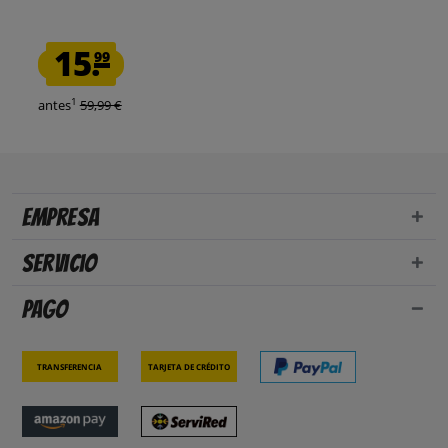
15.
99
1
antes
59,99 €
Empresa
Servicio
Pago
Transferencia
Tarjeta de crédito