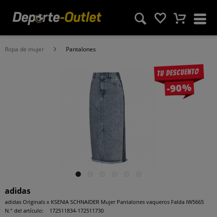
Ropa de mujer
Pantalones
Tu descuento
-90%
adidas
adidas Originals x KSENIA SCHNAIDER Mujer Pantalones vaqueros Falda IW5665
N.° del artículo:
172511834-172511730