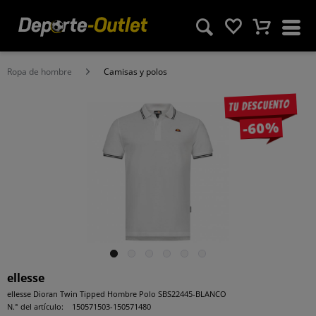
Ropa de hombre
Camisas y polos
Tu descuento
-60%
ellesse
ellesse Dioran Twin Tipped Hombre Polo SBS22445-BLANCO
N.° del artículo:
150571503-150571480