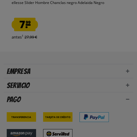
ellesse Slider Hombre Chanclas negro Adelaida Negro
7.
99
1
antes
27,99 €
Empresa
Servicio
Pago
Transferencia
Tarjeta de crédito