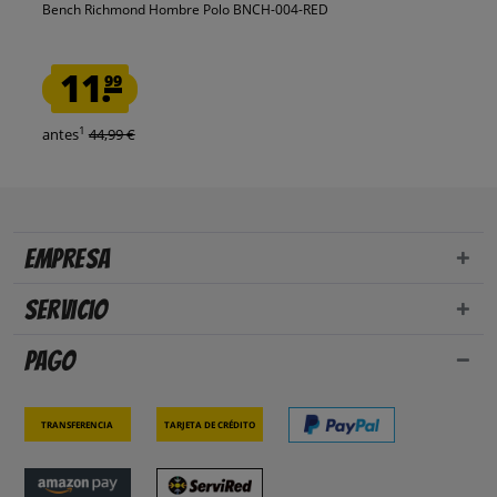
Bench Richmond Hombre Polo BNCH-004-RED
11.
99
1
antes
44,99 €
Empresa
Servicio
Pago
Transferencia
Tarjeta de crédito