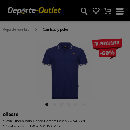
Ropa de hombre
Camisas y polos
Tu descuento
-60%
ellesse
ellesse Dioran Twin Tipped Hombre Polo SBS22445-AZUL
N.° del artículo:
150571504-150571475