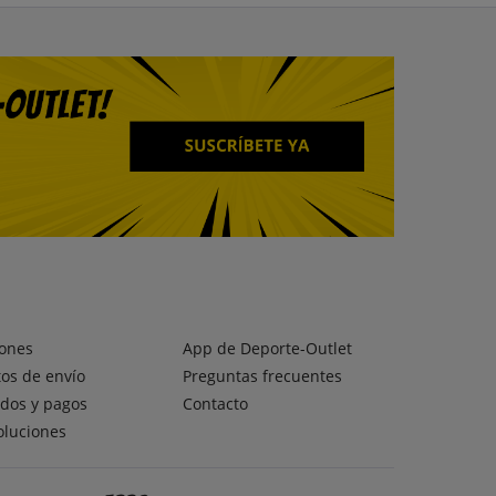
ones
App de Deporte-Outlet
os de envío
Preguntas frecuentes
dos y pagos
Contacto
oluciones