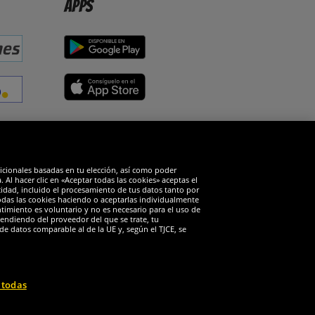
Apps
edes sociales
dicionales basadas en tu elección, así como poder
Al hacer clic en «Aceptar todas las cookies» aceptas el
cidad, incluido el procesamiento de tus datos tanto por
todas las cookies haciendo o aceptarlas individualmente
timiento es voluntario y no es necesario para el uso de
endiendo del proveedor del que se trate, tu
de datos comparable al de la UE y, según el TJCE, se
 todas