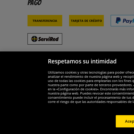
Pago
Transferencia
Tarjeta de crédito
Respetamos su intimidad
Socios y seguridad
Galar
Utilizamos cookies y otras tecnologías para poder ofrec
analizar el rendimiento de nuestra página web y recopil
uso de todas las cookies para emplearlas con los fines 
nuestra parte como por parte de terceros proveedores. A
en la «Configuración de cookies». Encontrarás más infor
nuestra página web. Puedes revocar este consentimient
consentimiento puede incluir el procesamiento de tus dat
Widerruf
corre el riesgo de que las autoridades responsables de l
Widerruf
Acep