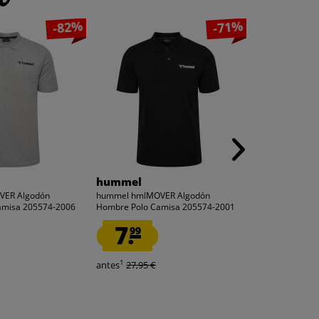
-82%
-71%
hummel
ellesse
VER Algodón
hummel hmlMOVER Algodón
ellesse Slider
amisa 205574-2006
Hombre Polo Camisa 205574-2001
negro Adelaida
7.
7.
99
99
1
1
antes
27,95 €
antes
27,99 €