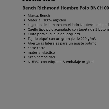
Bench Richmond Hombre Polo BNCH 00
Marca: Bench
Material: 100% algodón
Logotipo de la marca en el lado izquierdo del pec
Cuello tipo polo acanalado con tapeta de 3 boton
Cinta para el cuello de jacquard
Tejido piqué con un gramaje de 220 g/m².
Aberturas laterales para un ajuste óptimo
corte recto
material elástico
Gran comodidad
NUEVO, con etiqueta & embalaje original