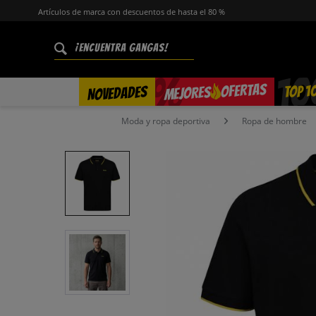
Artículos de marca con descuentos de hasta el 80 %
%
OFERTAS
TOP 1
NOVEDADES
MEJORES
Moda y ropa deportiva
Ropa de hombre