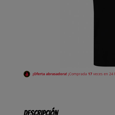
¡Oferta abrasadora!
¡Comprada
17
veces en 24 
Descripción