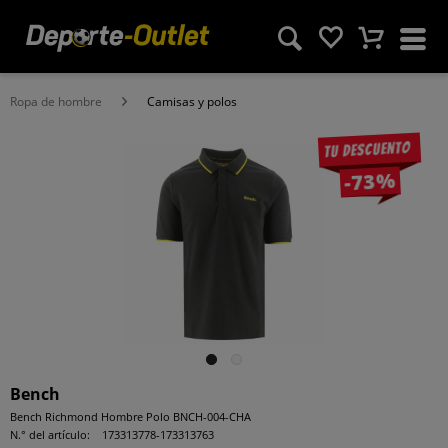
Ropa de hombre
Camisas y polos
Tu descuento
-73%
Bench
Bench Richmond Hombre Polo BNCH-004-CHA
N.° del artículo:
173313778-173313763