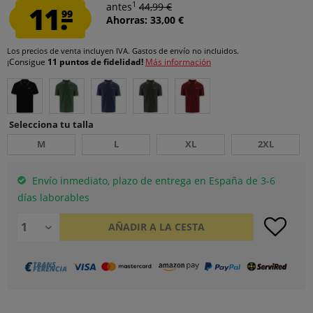
1
11.
antes
44,99 €
99
Ahorras: 33,00 €
Los precios de venta incluyen IVA.
Gastos de envío
no incluidos.
¡Consigue
11 puntos de fidelidad!
Más información
Selecciona tu talla
M
L
XL
2XL
Envío inmediato, plazo de entrega en España de 3-6
días laborables
AÑADIR A LA CESTA