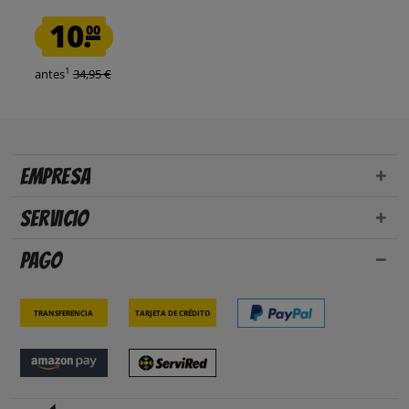
10.
00
1
antes
34,95 €
Empresa
Servicio
Pago
Transferencia
Tarjeta de crédito