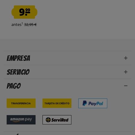
9.
99
1
antes
32,95 €
Empresa
Servicio
Pago
Transferencia
Tarjeta de crédito