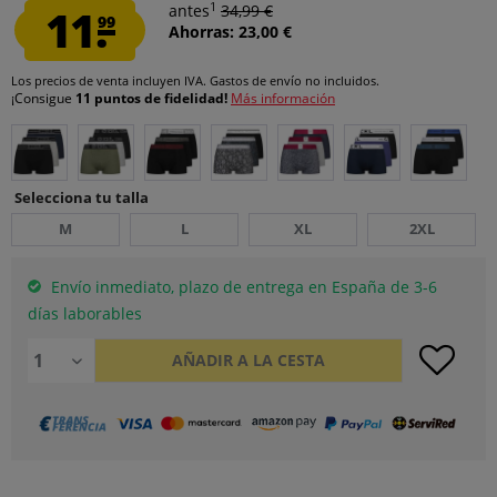
1
11.
antes
34,99 €
99
Ahorras: 23,00 €
Los precios de venta incluyen IVA.
Gastos de envío
no incluidos.
¡Consigue
11 puntos de fidelidad!
Más información
Selecciona tu talla
M
L
XL
2XL
Envío inmediato, plazo de entrega en España de 3-6
días laborables
AÑADIR A LA CESTA