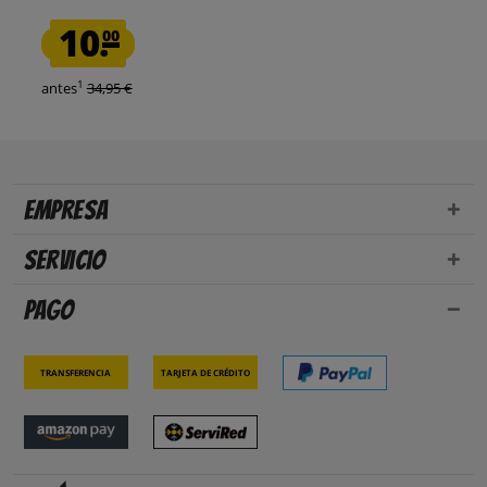
10.
00
1
antes
34,95 €
Empresa
Servicio
Pago
Transferencia
Tarjeta de crédito