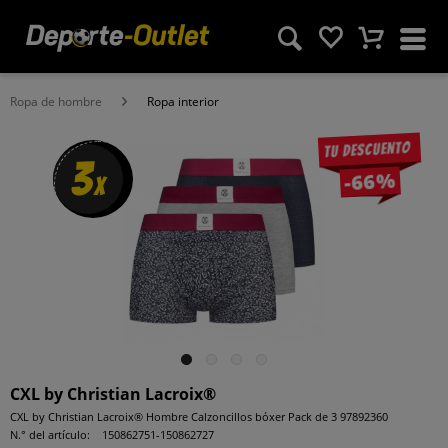
Ropa de hombre
Ropa interior
Tu descuento
3
-66%
x
CXL by Christian Lacroix®
CXL by Christian Lacroix® Hombre Calzoncillos bóxer Pack de 3 97892360
N.° del artículo:
150862751-150862727