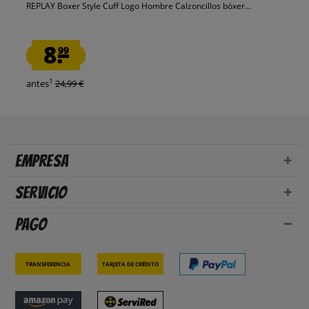
REPLAY Boxer Style Cuff Logo Hombre Calzoncillos bóxer...
8.
99
1
antes
24,99 €
Empresa
Servicio
Pago
Transferencia
Tarjeta de crédito