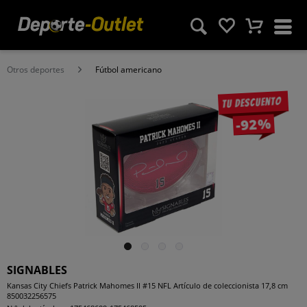
Otros deportes
Fútbol americano
Tu descuento
-92%
SIGNABLES
Kansas City Chiefs Patrick Mahomes II #15 NFL Artículo de coleccionista 17,8 cm
850032256575