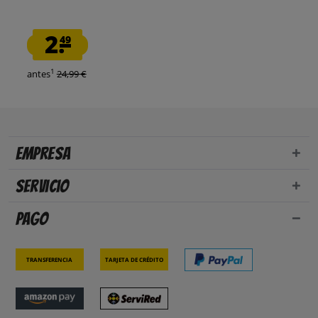
2.
49
1
antes
24,99 €
Empresa
Servicio
Pago
Transferencia
Tarjeta de crédito