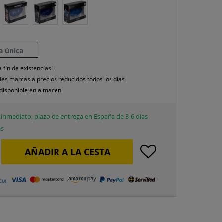
la única
a fin de existencias!
es marcas a precios reducidos todos los días
disponible en almacén
inmediato, plazo de entrega en España de 3-6 días
es
AÑADIR A LA CESTA