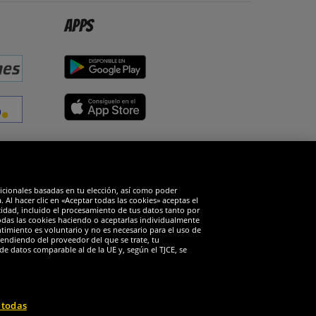
Apps
edes sociales
dicionales basadas en tu elección, así como poder
Al hacer clic en «Aceptar todas las cookies» aceptas el
cidad, incluido el procesamiento de tus datos tanto por
todas las cookies haciendo o aceptarlas individualmente
timiento es voluntario y no es necesario para el uso de
endiendo del proveedor del que se trate, tu
de datos comparable al de la UE y, según el TJCE, se
 todas