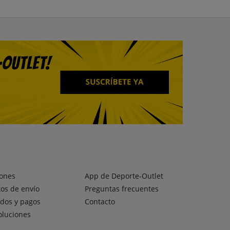
ones
App de Deporte-Outlet
os de envío
Preguntas frecuentes
dos y pagos
Contacto
oluciones