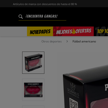
Artículos de marca con descuentos de hasta el 80 %
%
OFERTAS
TOP 1
NOVEDADES
MEJORES
Otros deportes
Fútbol americano