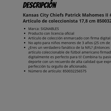
Descripción
Kansas City Chiefs Patrick Mahomes II
Artículo de coleccionista 17,8 cm 85003
Marca: SIGNABLES
Producto con licencia oficial
Artículo de colección enmarcado con firma digital
No apto para niños menores de 3 años (25 cm de a
¿Eres un verdadero fanático de la NFL? ¡Entonces 
artículo coleccionable de fútbol americano firma
digitalmente es perfecto para ti! Combina tu pasi
deporte con un recuerdo de alta calidad que expr
perfección tu orgullo de aficionado.
Número de artículo: 850032256575