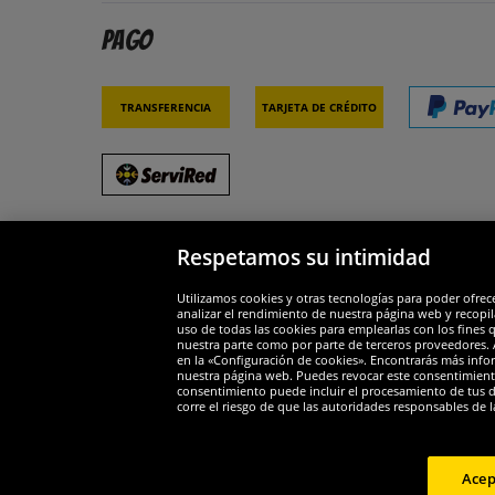
Pago
Transferencia
Tarjeta de crédito
Respetamos su intimidad
Socios y seguridad
Galar
Utilizamos cookies y otras tecnologías para poder ofrec
analizar el rendimiento de nuestra página web y recopil
uso de todas las cookies para emplearlas con los fines 
nuestra parte como por parte de terceros proveedores. A
en la «Configuración de cookies». Encontrarás más infor
nuestra página web. Puedes revocar este consentimient
consentimiento puede incluir el procesamiento de tus dat
Widerruf
corre el riesgo de que las autoridades responsables de l
Widerruf
Acep