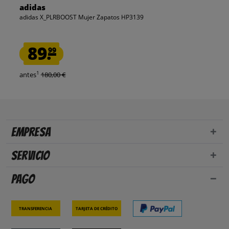
adidas
adidas X_PLRBOOST Mujer Zapatos HP3139
89.
99
1
antes
180,00 €
Empresa
Servicio
Pago
Transferencia
Tarjeta de crédito