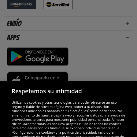
Envío
Apps
Respetamos su intimidad
Utilizamos cookies y otras tecnologías para poder ofrecerte un uso
Socios y seguridad
seguro y fiable de nuestra página web, poner a tu disposición
funciones adicionales basadas en tu elección, así como poder analizar
el rendimiento de nuestra página web y recopilar datos con la ayuda de
Galardones
proveedores terceros para mostrarte publicidad personalizada. Al hacer
clic en «Aceptar todas las cookies» aceptas el uso de todas las cookies
para emplearlas con los fines que se exponen individualmente en la
«Configuración de cookies» y la política de privacidad, incluido el
procesamiento de tus datos tanto por nuestra parte como por parte de