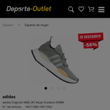
Zapatos
Zapatos de mujer
Tu descuento
-56%
adidas
adidas Originals NMD_W1 Mujer Sneakers IE9884
N.° del artículo:
140117369-140117021