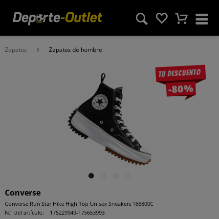
Zapatos
Zapatos de hombre
Tu descuento
-80%
Converse
Converse Run Star Hike High Top Unisex Sneakers 166800C
N.° del artículo:
175229949-175653993