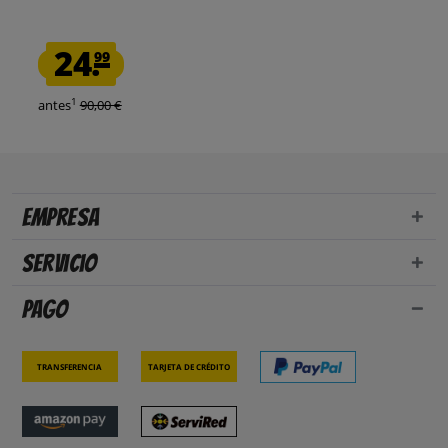
24.
99
1
antes
90,00 €
Empresa
Servicio
Pago
Transferencia
Tarjeta de crédito