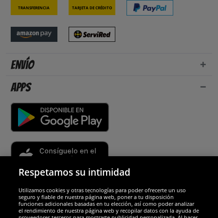
Transferencia
Tarjeta de crédito
Envío
Apps
Respetamos su intimidad
Utilizamos cookies y otras tecnologías para poder ofrecerte un uso
Socios y seguridad
seguro y fiable de nuestra página web, poner a tu disposición
funciones adicionales basadas en tu elección, así como poder analizar
el rendimiento de nuestra página web y recopilar datos con la ayuda de
Galardones
proveedores terceros para mostrarte publicidad personalizada. Al hacer