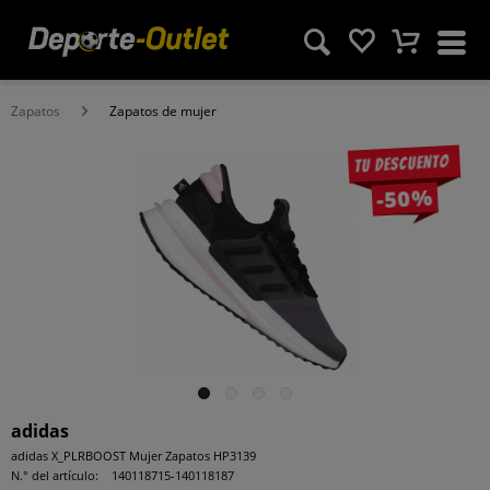
Zapatos
Zapatos de mujer
Tu descuento
-50%
adidas
adidas X_PLRBOOST Mujer Zapatos HP3139
N.° del artículo:
140118715-140118187