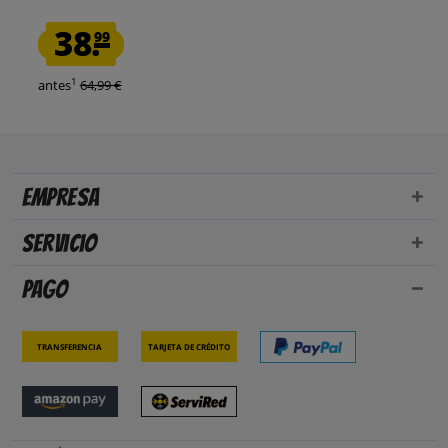
38.
99
1
antes
64,99 €
Empresa
Servicio
Pago
Transferencia
Tarjeta de crédito