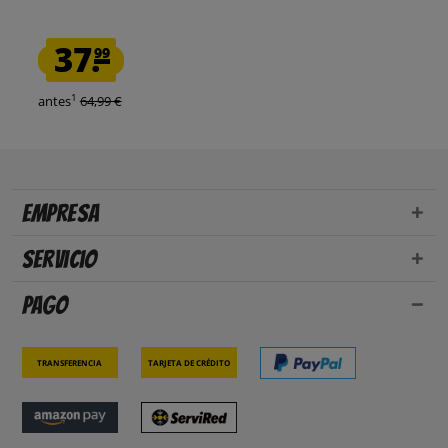
37.
99
1
antes
64,99 €
Empresa
Servicio
Pago
Transferencia
Tarjeta de crédito