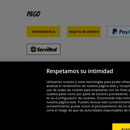
Pago
Transferencia
Tarjeta de crédito
Respetamos su intimidad
Socios y seguridad
Galar
Utilizamos cookies y otras tecnologías para poder ofrec
analizar el rendimiento de nuestra página web y recopil
uso de todas las cookies para emplearlas con los fines 
nuestra parte como por parte de terceros proveedores. A
en la «Configuración de cookies». Encontrarás más infor
nuestra página web. Puedes revocar este consentimient
consentimiento puede incluir el procesamiento de tus dat
Widerruf
corre el riesgo de que las autoridades responsables de l
Widerruf
Acep