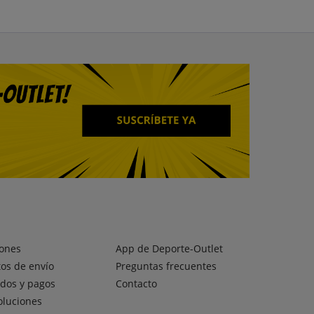
ones
App de Deporte-Outlet
os de envío
Preguntas frecuentes
dos y pagos
Contacto
oluciones