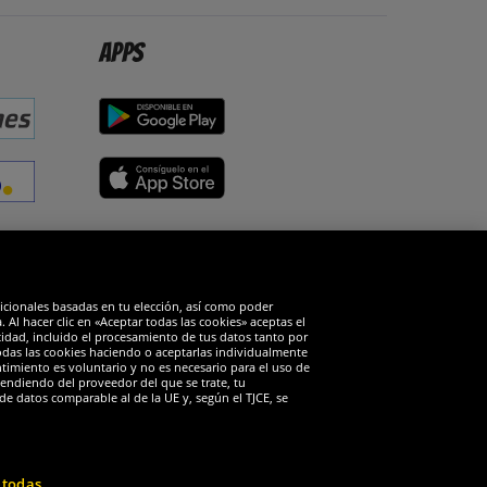
Apps
edes sociales
dicionales basadas en tu elección, así como poder
Al hacer clic en «Aceptar todas las cookies» aceptas el
cidad, incluido el procesamiento de tus datos tanto por
todas las cookies haciendo o aceptarlas individualmente
timiento es voluntario y no es necesario para el uso de
endiendo del proveedor del que se trate, tu
de datos comparable al de la UE y, según el TJCE, se
 todas