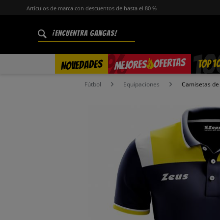
Artículos de marca con descuentos de hasta el 80 %
%
OFERTAS
TOP 1
NOVEDADES
MEJORES
Fútbol
Equipaciones
Camisetas de 