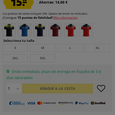
15.
Ahorras: 14,00 €
Los precios de venta incluyen IVA.
Gastos de envío
no incluidos.
¡Consigue
15 puntos de fidelidad!
Más información
Selecciona tu talla
S
M
L
XL
2XL
3XL
Envío inmediato, plazo de entrega en España de 3-6
días laborables
AÑADIR A LA CESTA