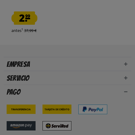
2.
99
1
antes
37,99 €
Empresa
Servicio
Pago
Transferencia
Tarjeta de crédito