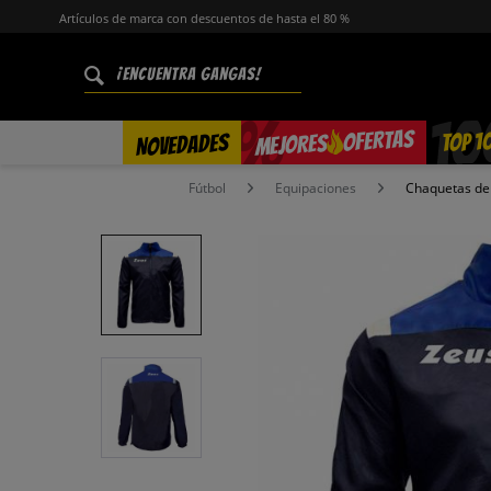
Artículos de marca con descuentos de hasta el 80 %
%
OFERTAS
TOP 1
NOVEDADES
MEJORES
Fútbol
Equipaciones
Chaquetas de