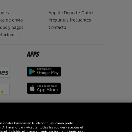
ones
App de Deporte-Outlet
os de envío
Preguntas frecuentes
dos y pagos
Contacto
oluciones
Apps
edes sociales
dicionales basadas en tu elección, así como poder
Al hacer clic en «Aceptar todas las cookies» aceptas el
cidad, incluido el procesamiento de tus datos tanto por