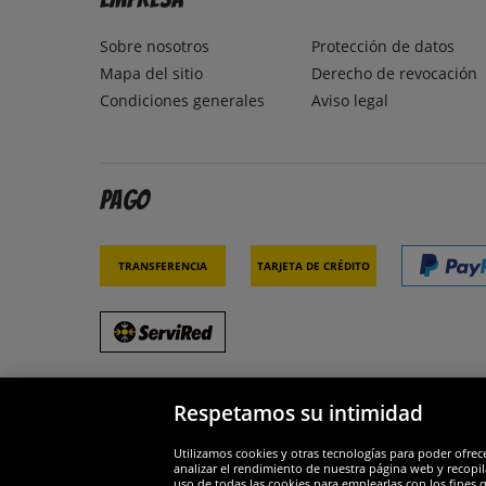
Sobre nosotros
Protección de datos
Mapa del sitio
Derecho de revocación
Condiciones generales
Aviso legal
Pago
Transferencia
Tarjeta de crédito
Respetamos su intimidad
Socios y seguridad
Galar
Utilizamos cookies y otras tecnologías para poder ofrec
analizar el rendimiento de nuestra página web y recopil
uso de todas las cookies para emplearlas con los fines 