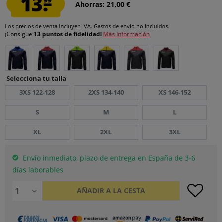
13.
Ahorras: 21,00 €
Los precios de venta incluyen IVA.
Gastos de envío
no incluidos.
¡Consigue
13 puntos de fidelidad!
Más información
Selecciona tu talla
3XS 122-128
2XS 134-140
XS 146-152
S
M
L
XL
2XL
3XL
Envío inmediato, plazo de entrega en España de 3-6
días laborables
AÑADIR A LA CESTA