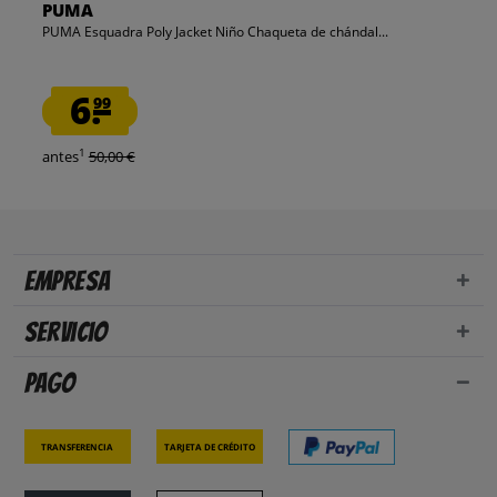
PUMA
PUMA Esquadra Poly Jacket Niño Chaqueta de chándal...
6.
99
1
antes
50,00 €
Empresa
Servicio
Pago
Transferencia
Tarjeta de crédito