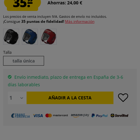
35.
Ahorras: 24,00 €
Los precios de venta incluyen IVA.
Gastos de envío
no incluidos.
¡Consigue
35 puntos de fidelidad!
Más información
Talla
talla única
Envío inmediato, plazo de entrega en España de 3-6
días laborables
AÑADIR A LA CESTA