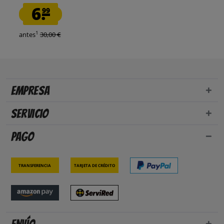
6.
99
1
antes
30,00 €
Empresa
Servicio
Pago
Transferencia
Tarjeta de crédito