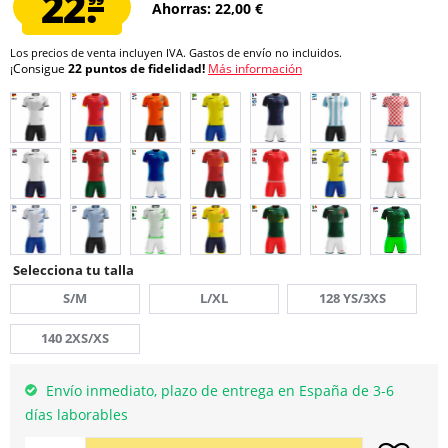
22.
Ahorras: 22,00 €
Los precios de venta incluyen IVA.
Gastos de envío
no incluidos.
¡Consigue
22 puntos de fidelidad!
Más información
Selecciona tu talla
S/M
L/XL
128 YS/3XS
140 2XS/XS
Envío inmediato, plazo de entrega en España de 3-6
días laborables