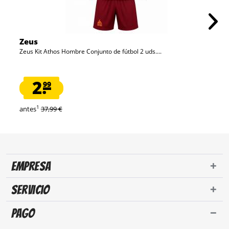
Zeus
Zeus Kit Athos Hombre Conjunto de fútbol 2 uds....
2.
99
1
antes
37,99 €
Empresa
Servicio
Pago