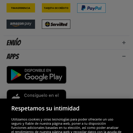
Transferencia
Tarjeta de crédito
Envío
Apps
Respetamos su intimidad
Utilizamos cookies y otras tecnologías para poder ofrecerte un uso
Socios y seguridad
seguro y fiable de nuestra página web, poner a tu disposición
funciones adicionales basadas en tu elección, así como poder analizar
el rendimiento de nuestra página web y recopilar datos con la ayuda de