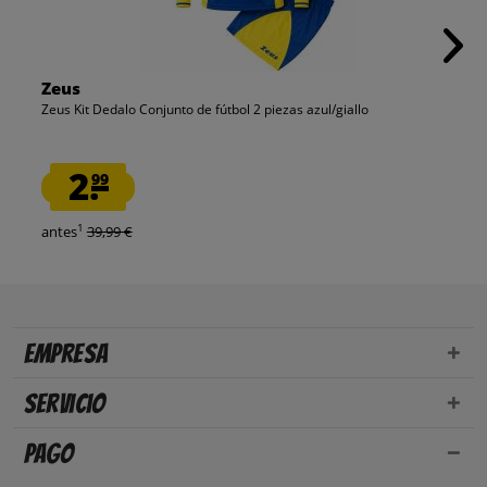
Zeus
Zeus Kit Dedalo Conjunto de fútbol 2 piezas azul/giallo
2.
99
1
antes
39,99 €
Empresa
Servicio
Pago