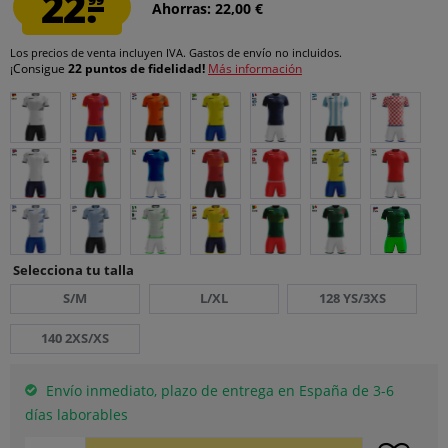
22.
Ahorras: 22,00 €
Los precios de venta incluyen IVA.
Gastos de envío
no incluidos.
¡Consigue
22 puntos de fidelidad!
Más información
Selecciona tu talla
S/M
L/XL
128 YS/3XS
140 2XS/XS
Envío inmediato, plazo de entrega en España de 3-6
días laborables