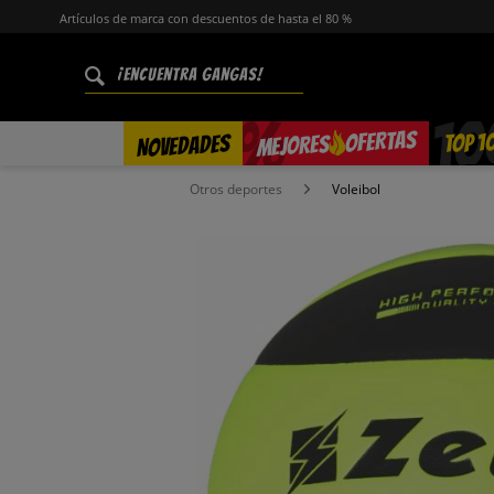
Artículos de marca con descuentos de hasta el 80 %
%
OFERTAS
TOP 1
NOVEDADES
MEJORES
Otros deportes
Voleibol