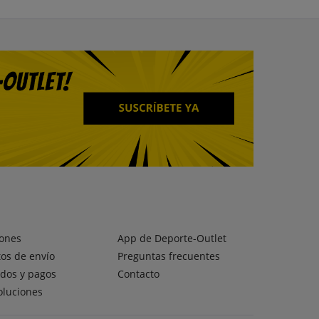
ones
App de Deporte-Outlet
os de envío
Preguntas frecuentes
dos y pagos
Contacto
oluciones