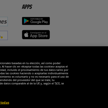
Apps
edes sociales
dicionales basadas en tu elección, así como poder
Al hacer clic en «Aceptar todas las cookies» aceptas el
cidad, incluido el procesamiento de tus datos tanto por
todas las cookies haciendo o aceptarlas individualmente
timiento es voluntario y no es necesario para el uso de
endiendo del proveedor del que se trate, tu
de datos comparable al de la UE y, según el TJCE, se
 todas