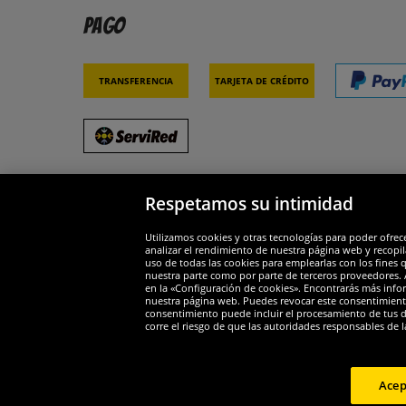
Pago
Transferencia
Tarjeta de crédito
Respetamos su intimidad
Socios y seguridad
Galar
Utilizamos cookies y otras tecnologías para poder ofrec
analizar el rendimiento de nuestra página web y recopil
uso de todas las cookies para emplearlas con los fines 
nuestra parte como por parte de terceros proveedores. A
en la «Configuración de cookies». Encontrarás más infor
nuestra página web. Puedes revocar este consentimient
consentimiento puede incluir el procesamiento de tus dat
Widerruf
corre el riesgo de que las autoridades responsables de l
Widerruf
Acep