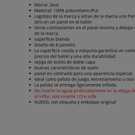
Marca: Zeus
Material: 100% poliuretano (PU)
Logotipo de la marca y letras de la marca uno fren
otro en un panel en el balón
letras contrastantes en el panel encima y debajo 
de la marca
superficie blanda
Diseño de 8 paneles
La superficie cosida a máquina garantiza un cont
preciso del balón y una alta durabilidad.
vejiga de butilo de doble capa
buenas características de vuelo
panel en contraste para una apariencia especial
Ideal como pelota de juego, entrenamiento o ocio
La pelota se entrega ligeramente inflada.
No inserte la aguja profundamente en la vejiga de
al inflar, solo inserte 1/3 e infle
NUEVO, con etiqueta y embalaje original