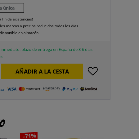
la única
a fin de existencias!
es marcas a precios reducidos todos los días
disponible en almacén
inmediato, plazo de entrega en España de 3-6 días
es
AÑADIR A LA CESTA
to
-71%