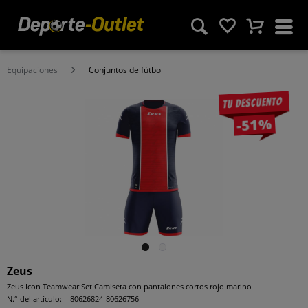
Equipaciones
Conjuntos de fútbol
Tu descuento
-51%
Zeus
Zeus Icon Teamwear Set Camiseta con pantalones cortos rojo marino
N.° del artículo:
80626824-80626756