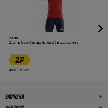
Zeus
Zeus Kit Fauno Conjunto de fútbol 2 piezas azul/rojo
2.
99
1
antes
34,99 €
Empresa
Servicio