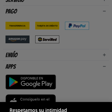
Pago
Transferencia
Tarjeta de crédito
Envío
Apps
Respetamos su intimidad