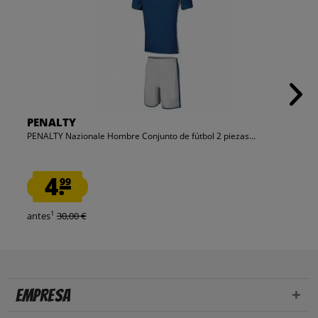
PENALTY
PENALTY Nazionale Hombre Conjunto de fútbol 2 piezas...
4.
99
1
antes
30,00 €
Empresa