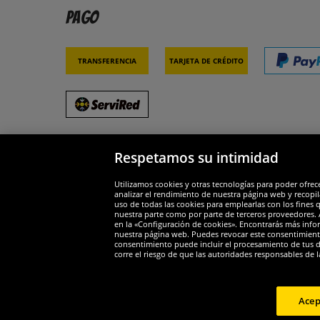
Pago
Transferencia
Tarjeta de crédito
Respetamos su intimidad
Socios y seguridad
Galar
Utilizamos cookies y otras tecnologías para poder ofrec
analizar el rendimiento de nuestra página web y recopil
uso de todas las cookies para emplearlas con los fines 
nuestra parte como por parte de terceros proveedores. A
en la «Configuración de cookies». Encontrarás más infor
nuestra página web. Puedes revocar este consentimient
consentimiento puede incluir el procesamiento de tus dat
Widerruf
corre el riesgo de que las autoridades responsables de l
Widerruf
Acep