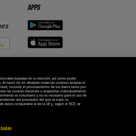
Apps
edes sociales
dicionales basadas en tu elección, así como poder
Al hacer clic en «Aceptar todas las cookies» aceptas el
cidad, incluido el procesamiento de tus datos tanto por
todas las cookies haciendo o aceptarlas individualmente
timiento es voluntario y no es necesario para el uso de
endiendo del proveedor del que se trate, tu
de datos comparable al de la UE y, según el TJCE, se
 todas