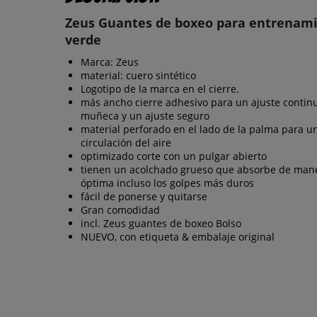
Zeus Guantes de boxeo para entrenam
verde
Marca: Zeus
material: cuero sintético
Logotipo de la marca en el cierre.
más ancho cierre adhesivo para un ajuste continu
muñeca y un ajuste seguro
material perforado en el lado de la palma para u
circulación del aire
optimizado corte con un pulgar abierto
tienen un acolchado grueso que absorbe de man
óptima incluso los golpes más duros
fácil de ponerse y quitarse
Gran comodidad
incl. Zeus guantes de boxeo Bolso
NUEVO, con etiqueta & embalaje original