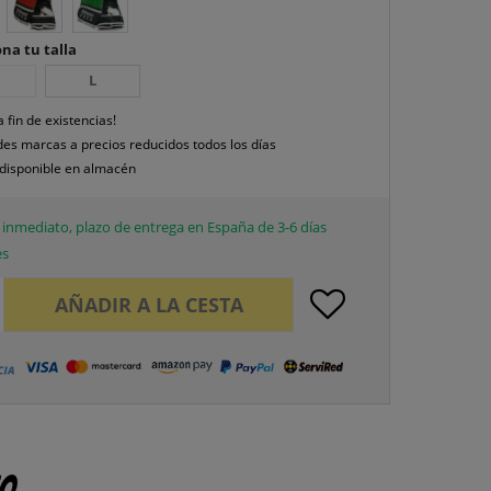
na tu talla
L
a fin de existencias!
es marcas a precios reducidos todos los días
disponible en almacén
inmediato, plazo de entrega en España de 3-6 días
es
AÑADIR A LA CESTA
to