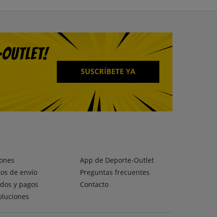
ones
App de Deporte-Outlet
os de envío
Preguntas frecuentes
dos y pagos
Contacto
oluciones