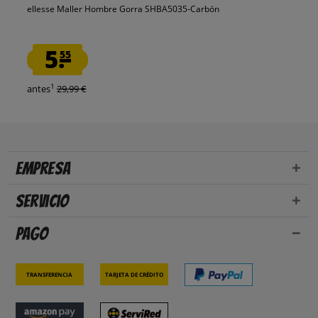
ellesse Maller Hombre Gorra SHBA5035-Carbón
5.
55
1
antes
29,99 €
Empresa
Servicio
Pago
Transferencia
Tarjeta de crédito