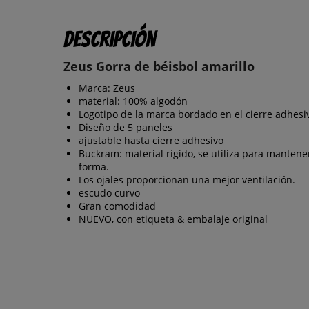
Descripción
Zeus Gorra de béisbol amarillo
Marca: Zeus
material: 100% algodón
Logotipo de la marca bordado en el cierre adhesi
Diseño de 5 paneles
ajustable hasta cierre adhesivo
Buckram: material rígido, se utiliza para mantener
forma.
Los ojales proporcionan una mejor ventilación.
escudo curvo
Gran comodidad
NUEVO, con etiqueta & embalaje original