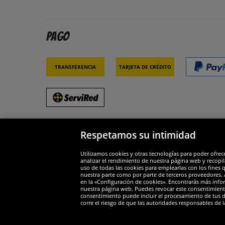
Pago
Transferencia
Tarjeta de crédito
Respetamos su intimidad
Socios y seguridad
Galar
Utilizamos cookies y otras tecnologías para poder ofrec
analizar el rendimiento de nuestra página web y recopil
uso de todas las cookies para emplearlas con los fines 
nuestra parte como por parte de terceros proveedores. A
en la «Configuración de cookies». Encontrarás más infor
nuestra página web. Puedes revocar este consentimient
consentimiento puede incluir el procesamiento de tus dat
Widerruf
corre el riesgo de que las autoridades responsables de l