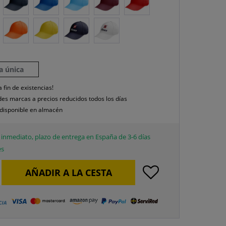
la única
a fin de existencias!
es marcas a precios reducidos todos los días
disponible en almacén
inmediato, plazo de entrega en España de 3-6 días
es
AÑADIR A LA CESTA