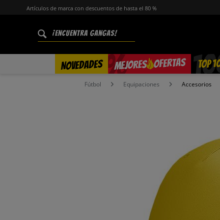
Artículos de marca con descuentos de hasta el 80 %
%
OFERTAS
TOP 1
NOVEDADES
MEJORES
Fútbol
Equipaciones
Accesorios