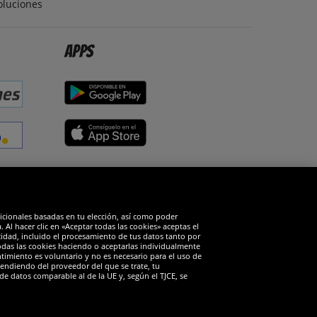
oluciones
Apps
edes sociales
dicionales basadas en tu elección, así como poder
Al hacer clic en «Aceptar todas las cookies» aceptas el
cidad, incluido el procesamiento de tus datos tanto por
todas las cookies haciendo o aceptarlas individualmente
timiento es voluntario y no es necesario para el uso de
endiendo del proveedor del que se trate, tu
de datos comparable al de la UE y, según el TJCE, se