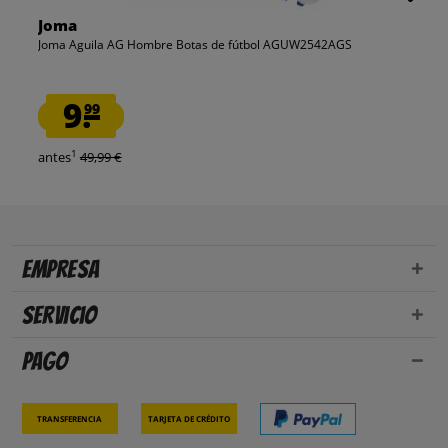
Joma
Joma Aguila AG Hombre Botas de fútbol AGUW2542AGS
9.
99
1
antes
49,99 €
Empresa
Servicio
Pago
Transferencia
Tarjeta de crédito