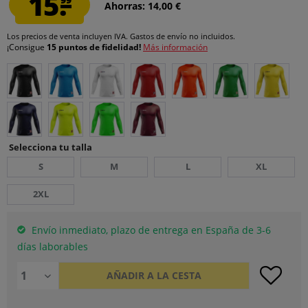
15.
Ahorras: 14,00 €
Los precios de venta incluyen IVA.
Gastos de envío
no incluidos.
¡Consigue
15 puntos de fidelidad!
Más información
Selecciona tu talla
S
M
L
XL
2XL
Envío inmediato, plazo de entrega en España de 3-6
días laborables
AÑADIR A LA CESTA