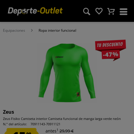
Equipaciones
Ropa interior funcional
Tu descuento
-47%
Zeus
Zeus Fisiko Camiseta interior Camiseta funcional de manga larga verde neón
N.° del artículo:
70911143-70911121
1
antes
29,99 €
99