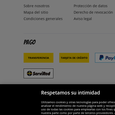
Sobre nosotros
Protección de datos
Mapa del sitio
Derecho de revocación
Condiciones generales
Aviso legal
Pago
Transferencia
Tarjeta de crédito
Respetamos su intimidad
Socios y seguridad
Galar
Utilizamos cookies y otras tecnologías para poder ofrec
analizar el rendimiento de nuestra página web y recopil
uso de todas las cookies para emplearlas con los fines 
nuestra parte como por parte de terceros proveedores. A