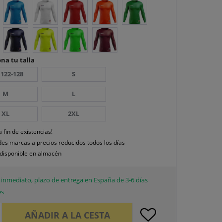
na tu talla
 122-128
S
M
L
XL
2XL
a fin de existencias!
es marcas a precios reducidos todos los días
disponible en almacén
inmediato, plazo de entrega en España de 3-6 días
es
AÑADIR A LA CESTA