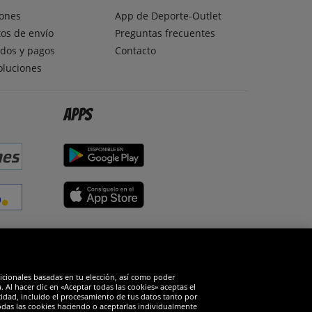
ones
App de Deporte-Outlet
os de envío
Preguntas frecuentes
dos y pagos
Contacto
oluciones
Apps
edes sociales
dicionales basadas en tu elección, así como poder
Al hacer clic en «Aceptar todas las cookies» aceptas el
cidad, incluido el procesamiento de tus datos tanto por
todas las cookies haciendo o aceptarlas individualmente