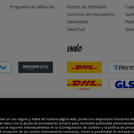
Programa de afiliación
Puntos de fidelidad
Cup
Servicios de mensajería
Gast
Newsletter
Pedi
DealClub
Dev
Envío
dones
R
erte un uso seguro y fiable de nuestra página web, poner a tu disposición funciones a
ar datos con la ayuda de proveedores terceros para mostrarte publicidad personalizada. 
que se exponen individualmente en la «Configuración de cookies» y la política de priva
 excepción de las cookies estrictamente necesarias, tienes la posibilidad de rechazar 