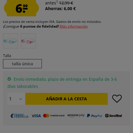
1
6.
antes
12,99 €
99
Ahorras: 6,00 €
Los precios de venta incluyen IVA.
Gastos de envío
no incluidos.
¡Consigue
6 puntos de fidelidad!
Más información
Talla
talla única
Envío inmediato, plazo de entrega en España de 3-6
días laborables
AÑADIR A LA CESTA