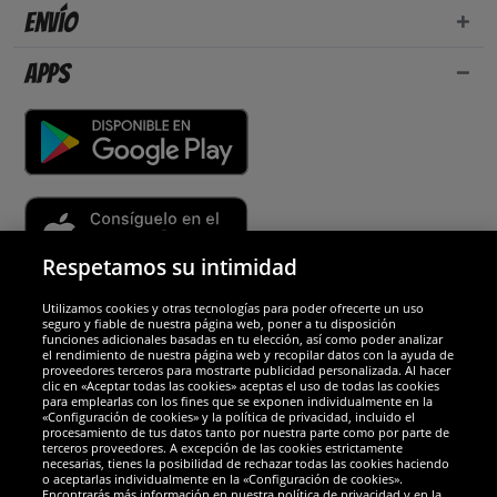
Envío
Apps
Respetamos su intimidad
Utilizamos cookies y otras tecnologías para poder ofrecerte un uso
Socios y seguridad
seguro y fiable de nuestra página web, poner a tu disposición
funciones adicionales basadas en tu elección, así como poder analizar
el rendimiento de nuestra página web y recopilar datos con la ayuda de
Galardones
proveedores terceros para mostrarte publicidad personalizada. Al hacer
clic en «Aceptar todas las cookies» aceptas el uso de todas las cookies
para emplearlas con los fines que se exponen individualmente en la
«Configuración de cookies» y la política de privacidad, incluido el
procesamiento de tus datos tanto por nuestra parte como por parte de
terceros proveedores. A excepción de las cookies estrictamente
necesarias, tienes la posibilidad de rechazar todas las cookies haciendo
o aceptarlas individualmente en la «Configuración de cookies».
Encontrarás más información en nuestra política de privacidad y en la