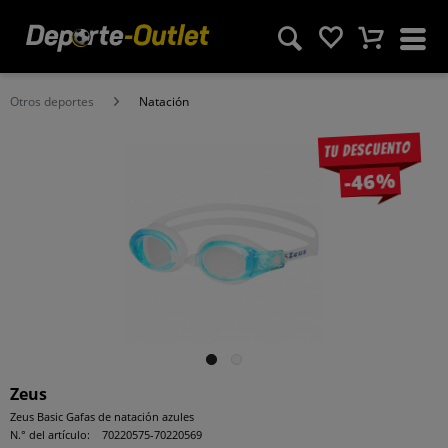
Otros deportes
Natación
Tu descuento
-46%
Zeus
Zeus Basic Gafas de natación azules
N.° del artículo:
70220575-70220569