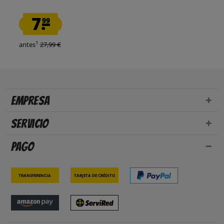
7.
99
1
antes
27,99 €
Empresa
Servicio
Pago
Transferencia
Tarjeta de crédito