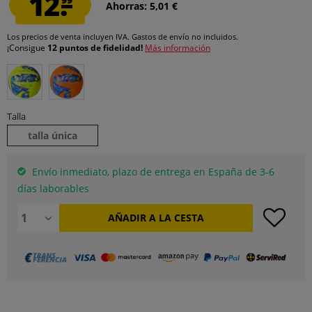
12.
Ahorras: 5,01 €
Los precios de venta incluyen IVA.
Gastos de envío
no incluidos.
¡Consigue
12 puntos de fidelidad!
Más información
Talla
talla única
Envío inmediato, plazo de entrega en España de 3-6
días laborables
AÑADIR A LA CESTA