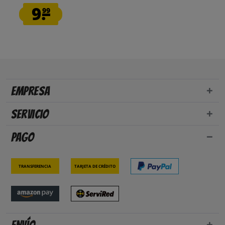
9.
99
Empresa
Servicio
Pago
Transferencia
Tarjeta de crédito