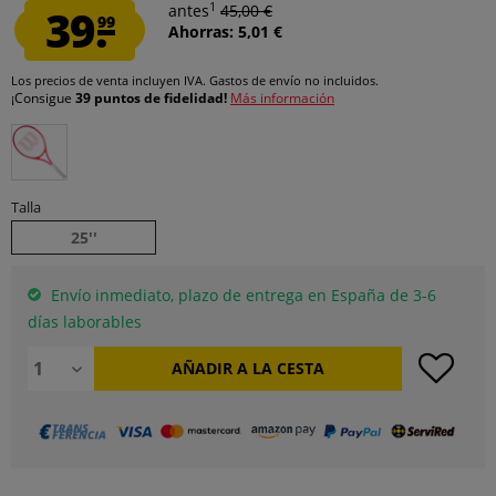
1
39.
antes
45,00 €
99
Ahorras: 5,01 €
Los precios de venta incluyen IVA.
Gastos de envío
no incluidos.
¡Consigue
39 puntos de fidelidad!
Más información
Talla
25''
Envío inmediato, plazo de entrega en España de 3-6
días laborables
AÑADIR A LA CESTA