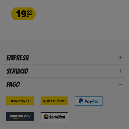
19.
99
Empresa
Servicio
Pago
Transferencia
Tarjeta de crédito