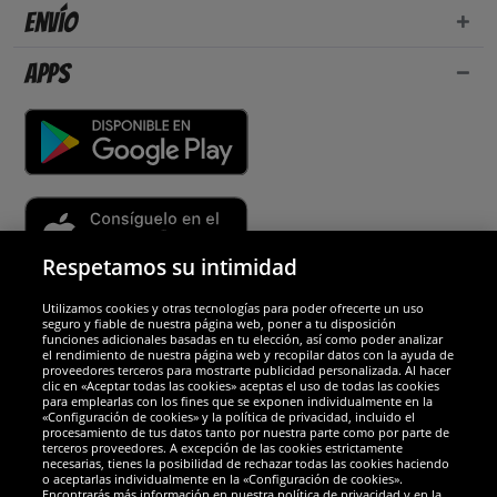
Envío
Apps
Respetamos su intimidad
Utilizamos cookies y otras tecnologías para poder ofrecerte un uso
Socios y seguridad
seguro y fiable de nuestra página web, poner a tu disposición
funciones adicionales basadas en tu elección, así como poder analizar
el rendimiento de nuestra página web y recopilar datos con la ayuda de
Galardones
proveedores terceros para mostrarte publicidad personalizada. Al hacer
clic en «Aceptar todas las cookies» aceptas el uso de todas las cookies
para emplearlas con los fines que se exponen individualmente en la
«Configuración de cookies» y la política de privacidad, incluido el
procesamiento de tus datos tanto por nuestra parte como por parte de
terceros proveedores. A excepción de las cookies estrictamente
necesarias, tienes la posibilidad de rechazar todas las cookies haciendo
o aceptarlas individualmente en la «Configuración de cookies».
Encontrarás más información en nuestra política de privacidad y en la