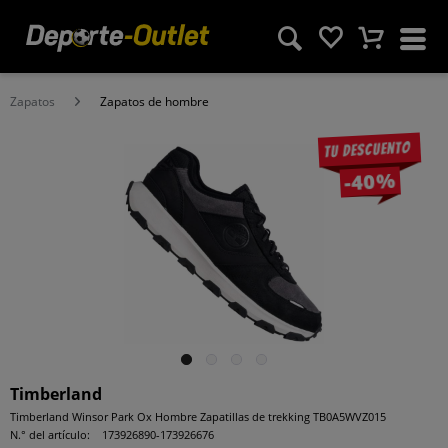
Zapatos
Zapatos de hombre
Tu descuento
-40%
Timberland
Timberland Winsor Park Ox Hombre Zapatillas de trekking TB0A5WVZ015
N.° del artículo:
173926890-173926676