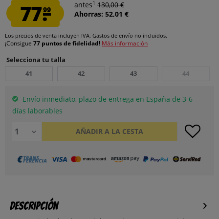
1
77.
antes
130,00 €
99
Ahorras: 52,01 €
Los precios de venta incluyen IVA.
Gastos de envío
no incluidos.
¡Consigue
77 puntos de fidelidad!
Más información
Selecciona tu talla
41
42
43
44
Envío inmediato, plazo de entrega en España de 3-6
días laborables
AÑADIR A LA CESTA
Descripción