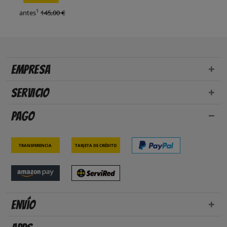
1
antes
145,00 €
Empresa
Servicio
Pago
Transferencia
Tarjeta de crédito
Envío