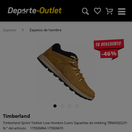
Zapatos
Zapatos de hombre
Tu descuento
-46%
Timberland
Timberland Sprint Trekker Low Hombre Cuero Zapatillas de trekking TB0A5VJG231
N.° del artículo:
173926864-173926670