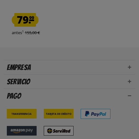
79.
99
1
antes
155,00 €
Empresa
Servicio
Pago
Transferencia
Tarjeta de crédito