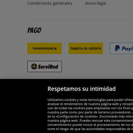
Condiciones generales
Aviso legal
Pago
Transferencia
Tarjeta de crédito
Respetamos su intimidad
Socios y seguridad
Galar
Utilizamos cookies y otras tecnologías para poder ofrec
analizar el rendimiento de nuestra página web y recopil
uso de todas las cookies para emplearlas con los fines 
nuestra parte como por parte de terceros proveedores. A
en la «Configuración de cookies». Encontrarás más infor
nuestra página web. Puedes revocar este consentimient
consentimiento puede incluir el procesamiento de tus dat
Widerruf
corre el riesgo de que las autoridades responsables de l