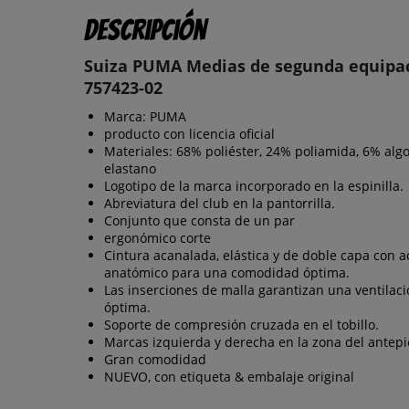
Descripción
Suiza PUMA Medias de segunda equipa
757423-02
Marca: PUMA
producto con licencia oficial
Materiales: 68% poliéster, 24% poliamida, 6% alg
elastano
Logotipo de la marca incorporado en la espinilla.
Abreviatura del club en la pantorrilla.
Conjunto que consta de un par
ergonómico corte
Cintura acanalada, elástica y de doble capa con 
anatómico para una comodidad óptima.
Las inserciones de malla garantizan una ventilac
óptima.
Soporte de compresión cruzada en el tobillo.
Marcas izquierda y derecha en la zona del antepi
Gran comodidad
NUEVO, con etiqueta & embalaje original