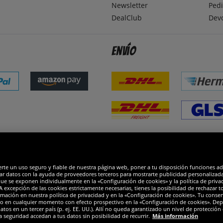
Newsletter
Pedi
DealClub
Dev
Envío
dones
R
erte un uso seguro y fiable de nuestra página web, poner a tu disposición funciones a
ar datos con la ayuda de proveedores terceros para mostrarte publicidad personalizada. 
que se exponen individualmente en la «Configuración de cookies» y la política de priva
 excepción de las cookies estrictamente necesarias, tienes la posibilidad de rechazar 
mación en nuestra política de privacidad y en la «Configuración de cookies». Tu consen
o en cualquier momento con efecto prospectivo en la «Configuración de cookies». Dep
os en un tercer país (p. ej. EE. UU.). Allí no queda garantizado un nivel de protección 
a seguridad accedan a tus datos sin posibilidad de recurrir.
Más información