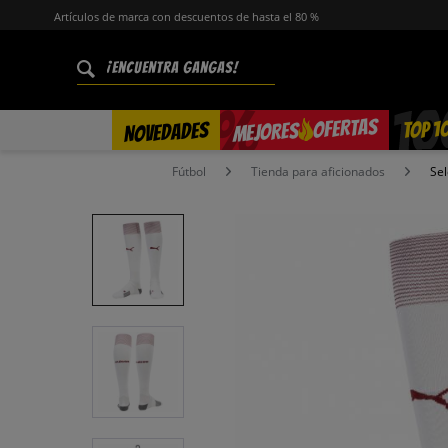
Artículos de marca con descuentos de hasta el 80 %
%
OFERTAS
TOP 1
NOVEDADES
MEJORES
Fútbol
Tienda para aficionados
Sel