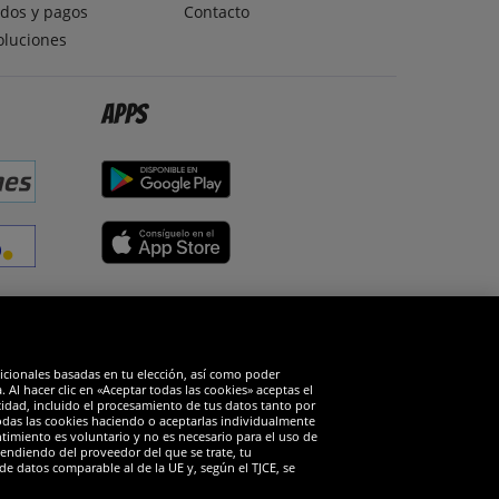
dos y pagos
Contacto
oluciones
Apps
edes sociales
dicionales basadas en tu elección, así como poder
Al hacer clic en «Aceptar todas las cookies» aceptas el
cidad, incluido el procesamiento de tus datos tanto por
todas las cookies haciendo o aceptarlas individualmente
timiento es voluntario y no es necesario para el uso de
endiendo del proveedor del que se trate, tu
de datos comparable al de la UE y, según el TJCE, se