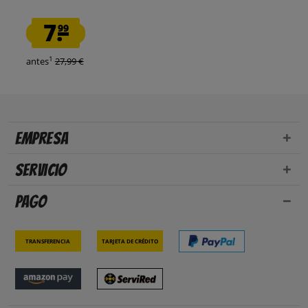
7.
99
1
antes
27,99 €
Empresa
Servicio
Pago
Transferencia
Tarjeta de crédito