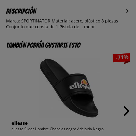
Descripción
Marca: SPORTINATOR Material: acero, plástico 8 piezas
Conjunto que consta de 1 Pistola de...
mehr
También podría gustarte esto
-71%
ellesse
ellesse Slider Hombre Chanclas negro Adelaida Negro