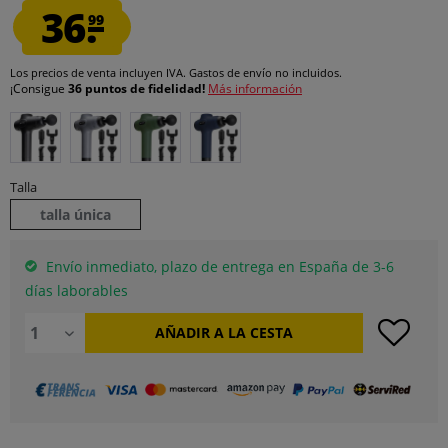
36.
99
Los precios de venta incluyen IVA.
Gastos de envío
no incluidos.
¡Consigue
36 puntos de fidelidad!
Más información
Talla
talla única
Envío inmediato, plazo de entrega en España de 3-6
días laborables
AÑADIR A LA CESTA