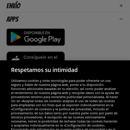
Envío
Apps
Respetamos su intimidad
Utilizamos cookies y otras tecnologías para poder ofrecerte un uso
Socios y seguridad
seguro y fiable de nuestra página web, poner a tu disposición
funciones adicionales basadas en tu elección, así como poder analizar
el rendimiento de nuestra página web y recopilar datos con la ayuda de
Galardones
proveedores terceros para mostrarte publicidad personalizada. Al hacer
clic en «Aceptar todas las cookies» aceptas el uso de todas las cookies
para emplearlas con los fines que se exponen individualmente en la
«Configuración de cookies» y la política de privacidad, incluido el
procesamiento de tus datos tanto por nuestra parte como por parte de
terceros proveedores. A excepción de las cookies estrictamente
necesarias, tienes la posibilidad de rechazar todas las cookies haciendo
o aceptarlas individualmente en la «Configuración de cookies».
Encontrarás más información en nuestra política de privacidad y en la