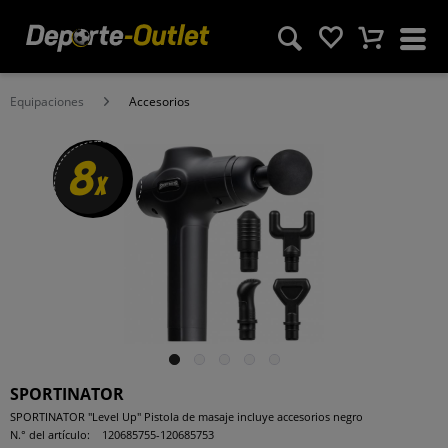
Equipaciones
Accesorios
8
x
SPORTINATOR
SPORTINATOR "Level Up" Pistola de masaje incluye accesorios negro
N.° del artículo:
120685755-120685753