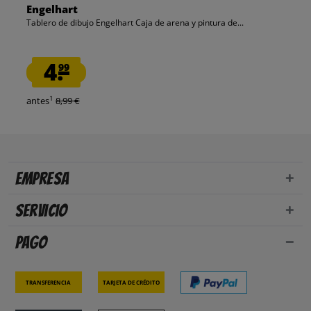
Engelhart
Tablero de dibujo Engelhart Caja de arena y pintura de...
4.
99
1
antes
8,99 €
Empresa
Servicio
Pago
Transferencia
Tarjeta de crédito