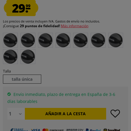
29.
99
Los precios de venta incluyen IVA.
Gastos de envío
no incluidos.
¡Consigue
29 puntos de fidelidad!
Más información
Talla
talla única
Envío inmediato, plazo de entrega en España de 3-6
días laborables
AÑADIR A LA CESTA