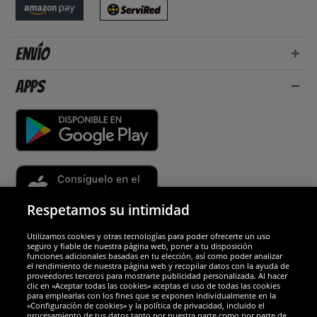
Envío
Apps
Respetamos su intimidad
Utilizamos cookies y otras tecnologías para poder ofrecerte un uso
Socios y seguridad
seguro y fiable de nuestra página web, poner a tu disposición
funciones adicionales basadas en tu elección, así como poder analizar
el rendimiento de nuestra página web y recopilar datos con la ayuda de
Galardones
proveedores terceros para mostrarte publicidad personalizada. Al hacer
clic en «Aceptar todas las cookies» aceptas el uso de todas las cookies
para emplearlas con los fines que se exponen individualmente en la
«Configuración de cookies» y la política de privacidad, incluido el
procesamiento de tus datos tanto por nuestra parte como por parte de