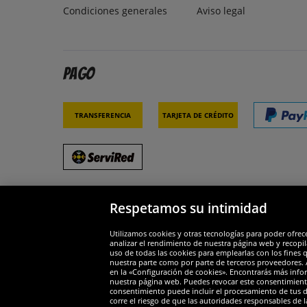
Condiciones generales
Aviso legal
Pago
Transferencia
Tarjeta de crédito
Respetamos su intimidad
Socios y seguridad
Galar
Utilizamos cookies y otras tecnologías para poder ofrec
analizar el rendimiento de nuestra página web y recopil
uso de todas las cookies para emplearlas con los fines 
nuestra parte como por parte de terceros proveedores. A
en la «Configuración de cookies». Encontrarás más infor
nuestra página web. Puedes revocar este consentimient
consentimiento puede incluir el procesamiento de tus dat
Widerruf
corre el riesgo de que las autoridades responsables de l