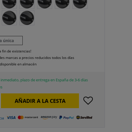
la única
a fin de existencias!
es marcas a precios reducidos todos los días
disponible en almacén
inmediato, plazo de entrega en España de 3-6 días
es
AÑADIR A LA CESTA