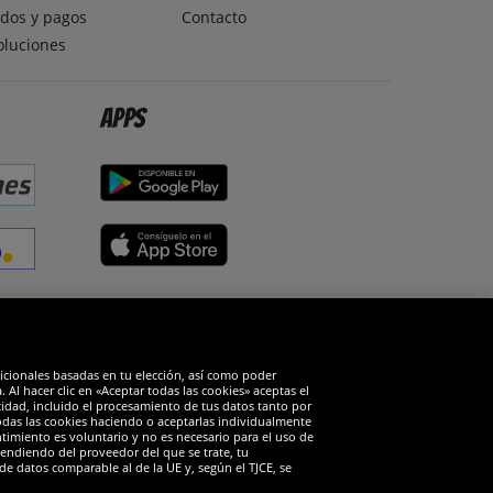
dos y pagos
Contacto
oluciones
Apps
edes sociales
dicionales basadas en tu elección, así como poder
Al hacer clic en «Aceptar todas las cookies» aceptas el
cidad, incluido el procesamiento de tus datos tanto por
todas las cookies haciendo o aceptarlas individualmente
timiento es voluntario y no es necesario para el uso de
endiendo del proveedor del que se trate, tu
de datos comparable al de la UE y, según el TJCE, se