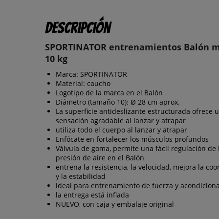
Descripción
SPORTINATOR entrenamientos Balón m
10 kg
Marca: SPORTINATOR
Material: caucho
Logotipo de la marca en el Balón
Diámetro (tamaño 10): Ø 28 cm aprox.
La superficie antideslizante estructurada ofrece 
sensación agradable al lanzar y atrapar
utiliza todo el cuerpo al lanzar y atrapar
Enfócate en fortalecer los músculos profundos
Válvula de goma, permite una fácil regulación de 
presión de aire en el Balón
entrena la resistencia, la velocidad, mejora la co
y la estabilidad
ideal para entrenamiento de fuerza y acondicion
la entrega está inflada
NUEVO, con caja y embalaje original