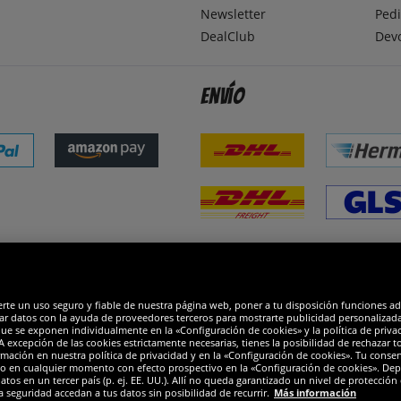
Newsletter
Pedi
DealClub
Dev
Envío
dones
R
erte un uso seguro y fiable de nuestra página web, poner a tu disposición funciones a
ar datos con la ayuda de proveedores terceros para mostrarte publicidad personalizada. 
que se exponen individualmente en la «Configuración de cookies» y la política de priva
 excepción de las cookies estrictamente necesarias, tienes la posibilidad de rechazar 
mación en nuestra política de privacidad y en la «Configuración de cookies». Tu consen
o en cualquier momento con efecto prospectivo en la «Configuración de cookies». Dep
os en un tercer país (p. ej. EE. UU.). Allí no queda garantizado un nivel de protección 
a seguridad accedan a tus datos sin posibilidad de recurrir.
Más información