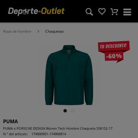
Ropa de hombre
Chaquetas
Tu descuento
-60%
PUMA
PUMA x PORSCHE DESIGN Woven Tech Hombre Chaqueta 536152-17
N.° del artículo:
174900901-174900814