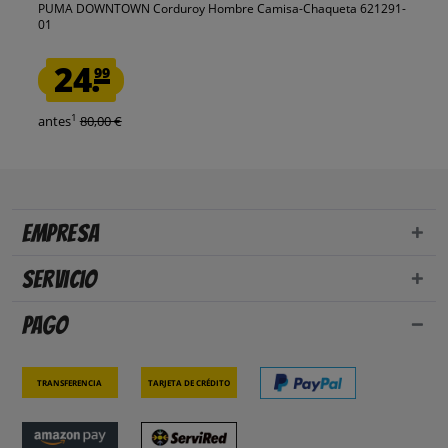
PUMA DOWNTOWN Corduroy Hombre Camisa-Chaqueta 621291-
01
24.
99
1
antes
80,00 €
Empresa
Servicio
Pago
Transferencia
Tarjeta de crédito