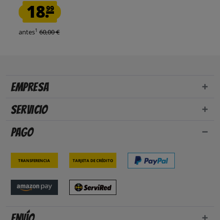
18.
99
1
antes
60,00 €
Empresa
Servicio
Pago
Transferencia
Tarjeta de crédito
Envío