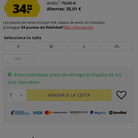
1
34.
antes
70,00 €
99
Ahorras: 35,01 €
Los precios de venta incluyen IVA.
Gastos de envío
no incluidos.
¡Consigue
34 puntos de fidelidad!
Más información
Selecciona tu talla
S
M
L
XL
2XL
Envío inmediato, plazo de entrega en España de 3-6
días laborables
AÑADIR A LA CESTA