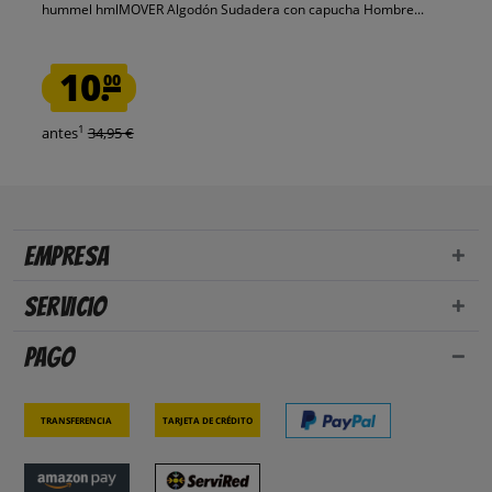
hummel hmlMOVER Algodón Sudadera con capucha Hombre...
10.
00
1
antes
34,95 €
Empresa
Servicio
Pago
Transferencia
Tarjeta de crédito