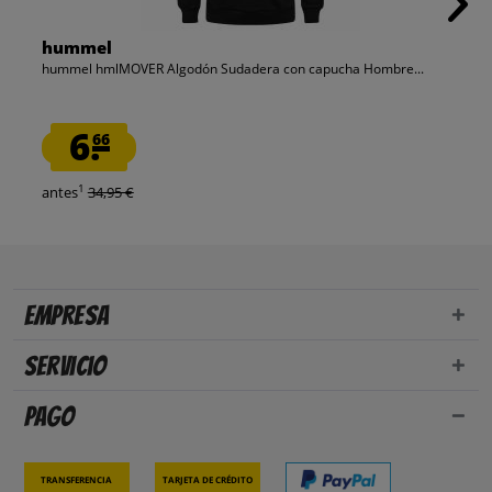
hummel
hummel hmlMOVER Algodón Sudadera con capucha Hombre...
6.
66
1
antes
34,95 €
Empresa
Servicio
Pago
Transferencia
Tarjeta de crédito