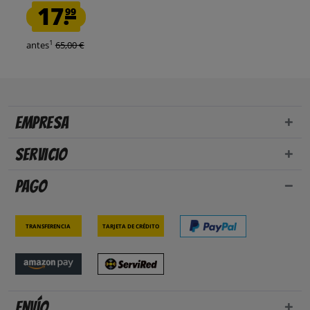
17.
99
1
antes
65,00 €
Empresa
Servicio
Pago
Transferencia
Tarjeta de crédito
Envío