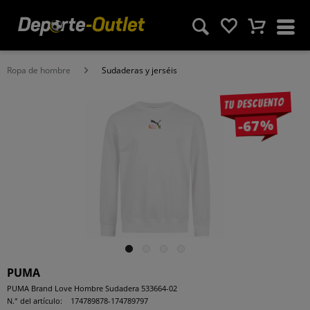
Ropa de hombre
Sudaderas y jerséis
Tu descuento
-67%
PUMA
PUMA Brand Love Hombre Sudadera 533664-02
N.° del artículo:
174789878-174789797